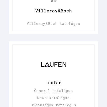
Villeroy&Boch
Villeroy&Boch katalógus
Laufen
General katalógus
News katalógus
Újdonságok katalógus