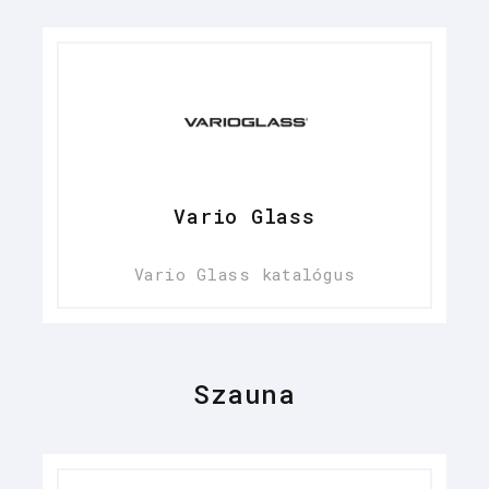
Vario Glass
Vario Glass katalógus
Szauna