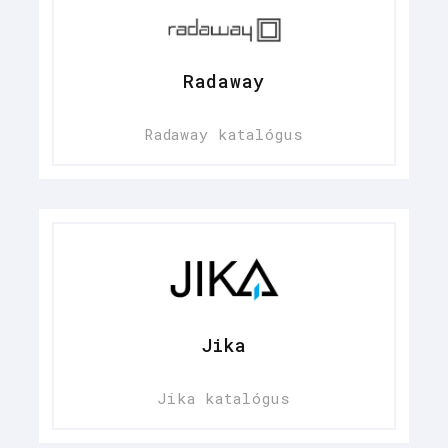
Radaway
Radaway katalógus
Jika
Jika katalógus