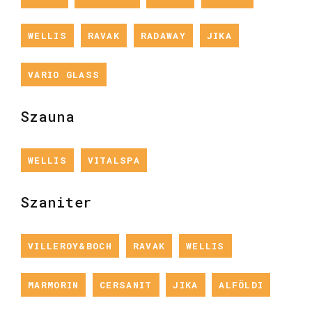
WELLIS
RAVAK
RADAWAY
JIKA
VARIO GLASS
Szauna
WELLIS
VITALSPA
Szaniter
VILLEROY&BOCH
RAVAK
WELLIS
MARMORIN
CERSANIT
JIKA
ALFÖLDI