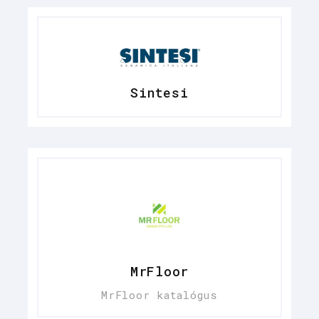
Sintesi
MrFloor
MrFloor katalógus