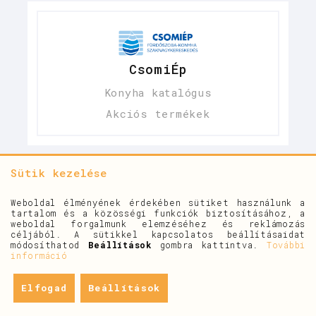
CsomiÉp
Konyha katalógus
Akciós termékek
Sütik kezelése
Csaptelepek
Weboldal élményének érdekében sütiket használunk a
tartalom és a közösségi funkciók biztosításához, a
weboldal forgalmunk elemzéséhez és reklámozás
céljából. A sütikkel kapcsolatos beállításaidat
módosíthatod
Beállítások
gombra kattintva.
További
információ
Elfogad
Beállítások