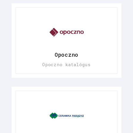
Opoczno
Opoczno katalógus