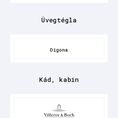
Üvegtégla
Digona
Kád, kabin