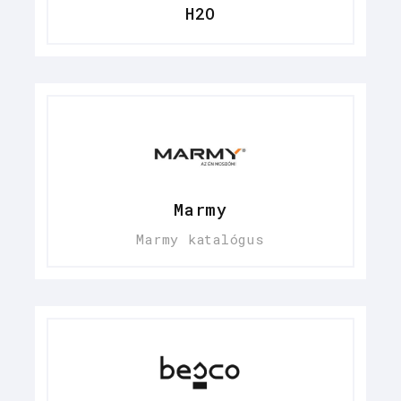
H2O
Marmy
Marmy katalógus