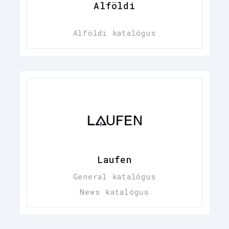
Alföldi
Alföldi katalógus
Laufen
General katalógus
News katalógus